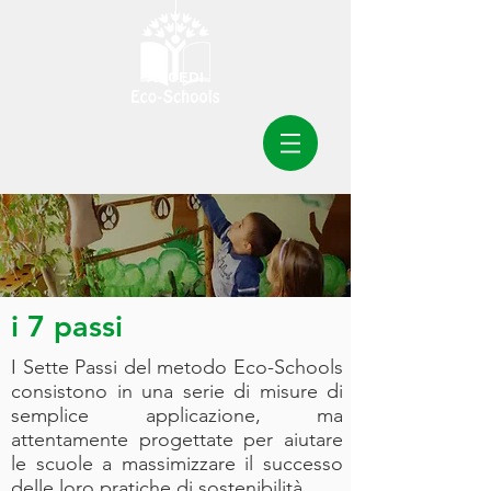
ACCEDI
i 7 passi
I Sette Passi del metodo Eco-Schools
consistono in una serie di misure di
semplice applicazione, ma
attentamente progettate per aiutare
le scuole a massimizzare il successo
delle loro pratiche di sostenibilità.