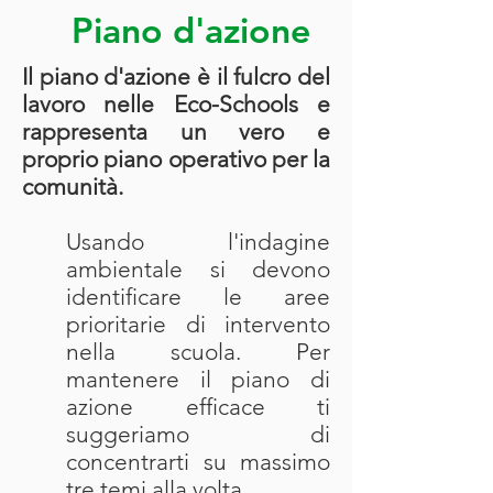
Piano d'azione
Il piano d'azione è il fulcro del
lavoro nelle Eco-Schools e
rappresenta un vero e
proprio
piano operativo per la
comunità.
Usando l'indagine
ambientale si devono
identificare le aree
prioritarie di intervento
nella scuola. Per
mantenere il piano di
azione efficace ti
suggeriamo di
concentrarti su massimo
tre
temi
alla volta.