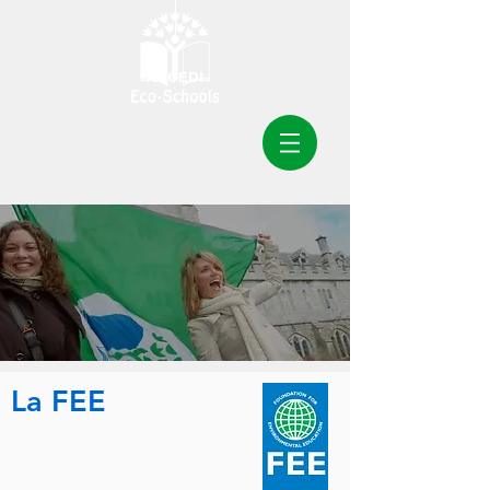
ACCEDI
La FEE