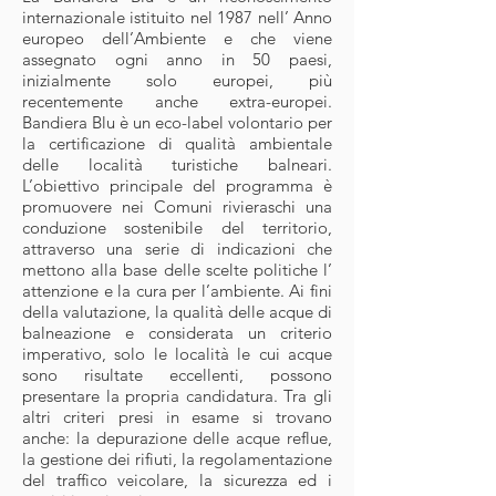
internazionale istituito nel 1987 nell’ Anno
europeo dell’Ambiente e che viene
assegnato ogni anno in 50 paesi,
inizialmente solo europei, più
recentemente anche extra-europei.
Bandiera Blu è un eco-label volontario per
la certificazione di qualità ambientale
delle località turistiche balneari.
L’obiettivo principale del programma è
promuovere nei Comuni rivieraschi una
conduzione sostenibile del territorio,
attraverso una serie di indicazioni che
mettono alla base delle scelte politiche l’
attenzione e la cura per l’ambiente. Ai fini
della valutazione, la qualità delle acque di
balneazione e considerata un criterio
imperativo, solo le località le cui acque
sono risultate eccellenti, possono
presentare la propria candidatura. Tra gli
altri criteri presi in esame si trovano
anche: la depurazione delle acque reflue,
la gestione dei rifiuti, la regolamentazione
del traffico veicolare, la sicurezza ed i