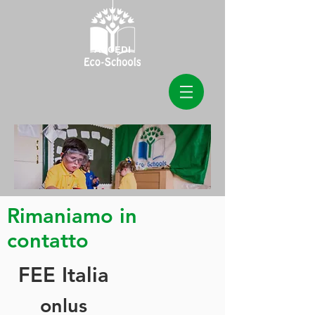
ACCEDI
Rimaniamo in
contatto
FEE Italia
onlus